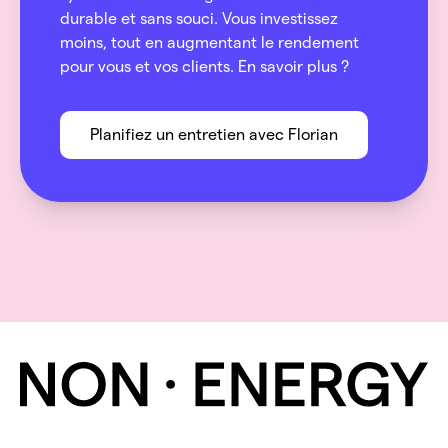
durable et sans souci. Vous investissez
moins, tout en augmentant le rendement
pour vous et vos clients. En savoir plus ?
Planifiez un entretien avec Florian