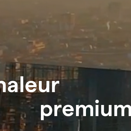
haleur
premium 