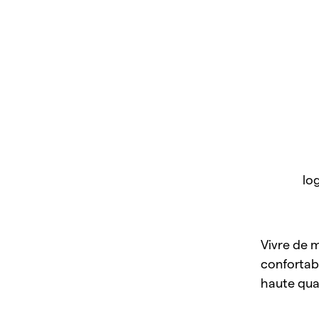
lo
Vivre de 
confortabl
haute qual