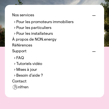
Menu
NON.energy
Nos services
› Pour les promoteurs immobiliers
› Pour les particuliers
› Pour les installateurs
À propos de NON.energy
Références
Support
› FAQ
› Tutoriels vidéo
› Mises à jour
› Besoin d’aide ?
Contact
nl
fr
en