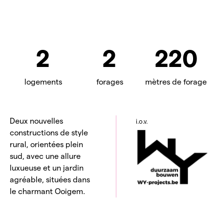
2
2
220
logements
forages
mètres de forage
Deux nouvelles
i.o.v.
constructions de style
rural, orientées plein
sud, avec une allure
luxueuse et un jardin
agréable, situées dans
le charmant Ooigem.