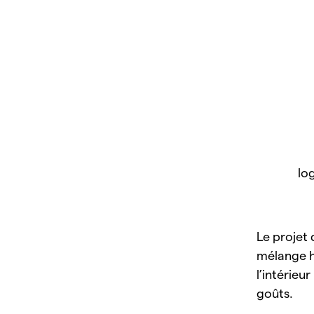
lo
Le projet
mélange h
l’intérieu
goûts.