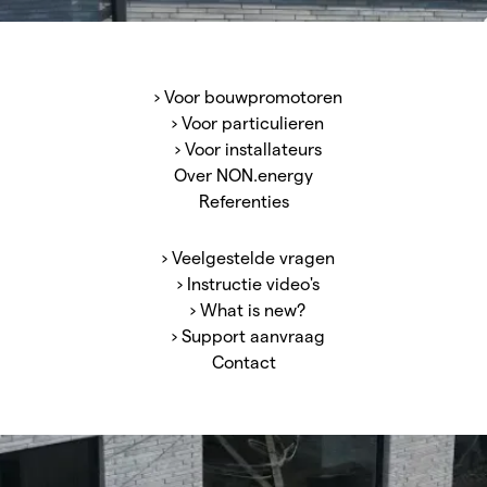
omp voor één vast
or alles.
› Voor bouwpromotoren
› Voor particulieren
› Voor installateurs
zorg, installeer met
Over NON.energy
Referenties
› Veelgestelde vragen
› Instructie video's
› What is new?
› Support aanvraag
Contact