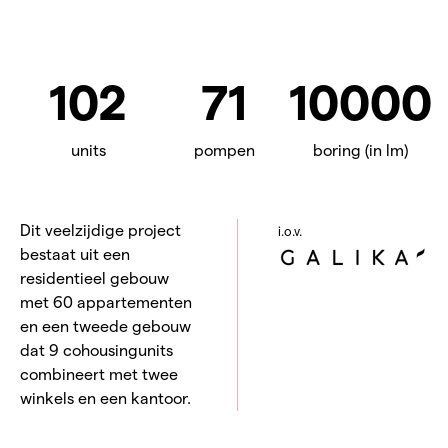
102
71
10000
units
pompen
boring (in lm)
Dit veelzijdige project
i.o.v.
bestaat uit een
residentieel gebouw
met 60 appartementen
en een tweede gebouw
dat 9 cohousingunits
combineert met twee
winkels en een kantoor.