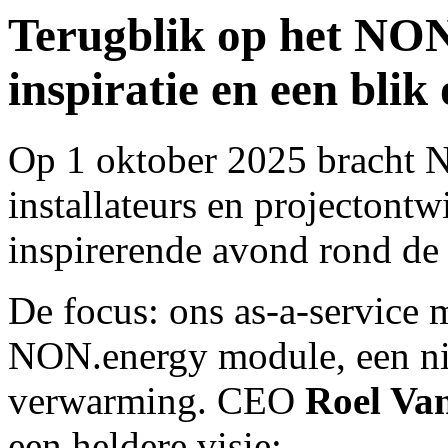
Terugblik op het NON
inspiratie en een blik
Op 1 oktober 2025 bracht N
installateurs en projectont
inspirerende avond rond de
De focus: ons as-a-service 
NON.energy module, een ni
verwarming. CEO
Roel Va
een heldere visie
: