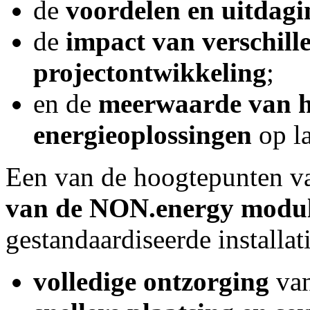
de
voordelen en uitdag
de
impact van verschil
projectontwikkeling
;
en de
meerwaarde van h
energieoplossingen
op la
Een van de hoogtepunten v
van de NON.energy modu
gestandaardiseerde installat
volledige ontzorging
van