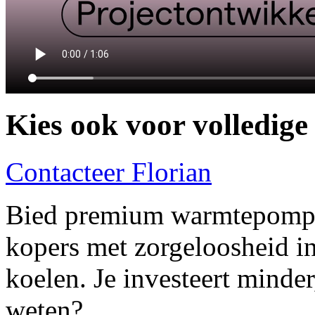
Kies ook voor
volledige
Contacteer Florian
Bied premium warmtepompen
kopers met zorgeloosheid 
koelen. Je investeert minde
weten?