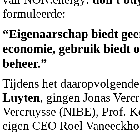
formuleerde:
“
Eigenaarschap biedt gee
economie, gebruik biedt o
beheer.
”
Tijdens het daaropvolgend
Luyten
, gingen
Jonas Vercr
Vercruysse (NIBE), Prof. 
eigen CEO Roel Vaneeckho